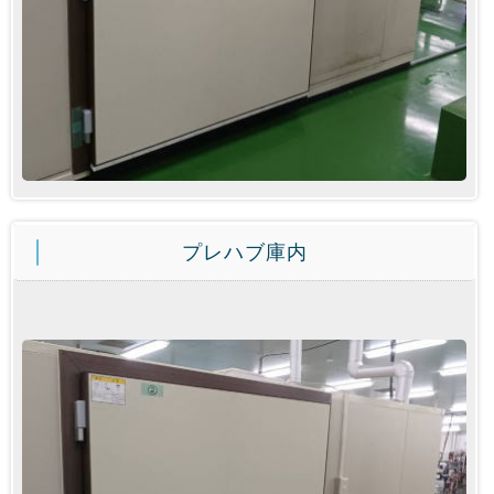
プレハブ庫内