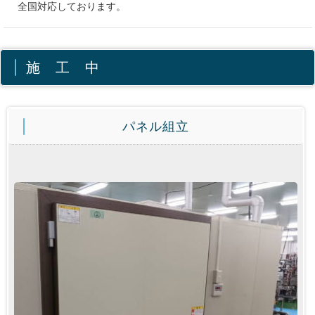
全国対応しております。
施 工 中
パネル組立