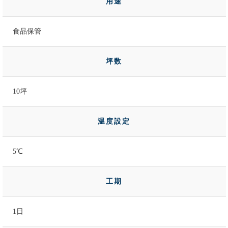
用途
食品保管
坪数
10坪
温度設定
5℃
工期
1日