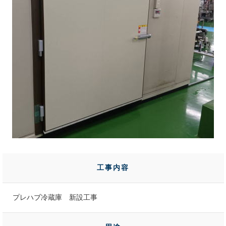
工事内容
プレハブ冷蔵庫 新設工事